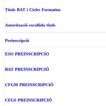
Títols BAT i Cicles Formatius
Autorització recollida títols
Preinscripció
ESO PREINSCRIPCIO
BAT PREINSCRIPCIÓ
CFGM PREINSCRIPCIÓ
CFGS PREINSCRIPCIÓ