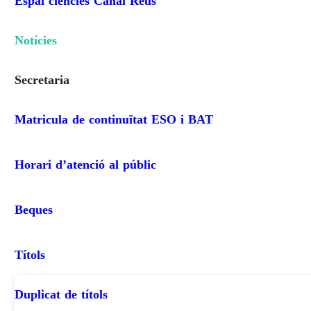
Espai ciències Canal Reus
Notícies
Secretaria
Matricula de continuïtat ESO i BAT
Horari d’atenció al públic
Beques
Títols
Duplicat de títols