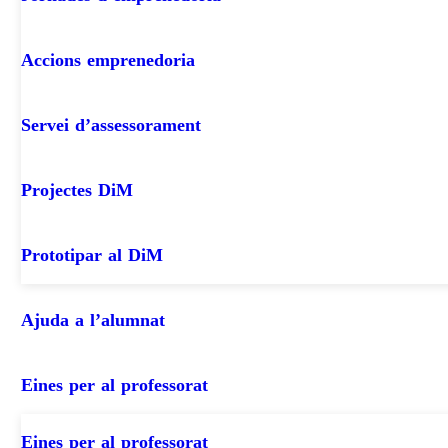
Accions emprenedoria
Servei d’assessorament
Projectes DiM
Prototipar al DiM
Ajuda a l’alumnat
Eines per al professorat
Eines per al professorat