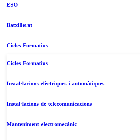
ESO
Batxillerat
Cicles Formatius
Cicles Formatius
Instal·lacions elèctriques i automàtiques
Instal·lacions de telecomunicacions
Manteniment electromecànic