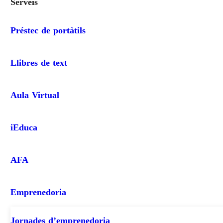
Serveis
Préstec de portàtils
Llibres de text
Aula Virtual
iEduca
AFA
Emprenedoria
Jornades d’emprenedoria