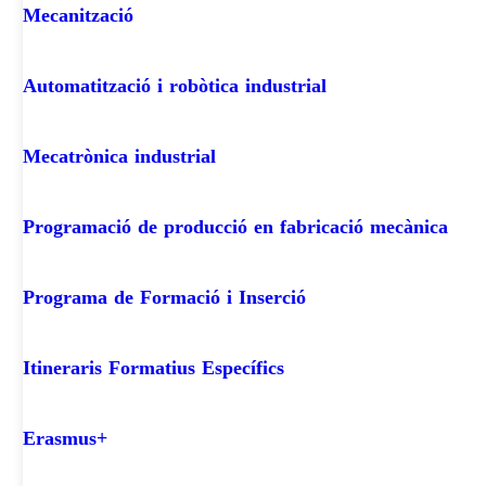
Mecanització
Automatització i robòtica industrial
Mecatrònica industrial
Programació de producció en fabricació mecànica
Programa de Formació i Inserció
Itineraris Formatius Específics
Erasmus+