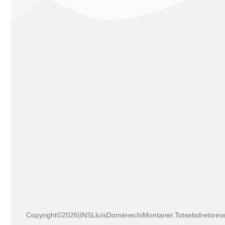
Copyright © 2026 | INS Lluís Domènech i Montaner. Tots els drets res