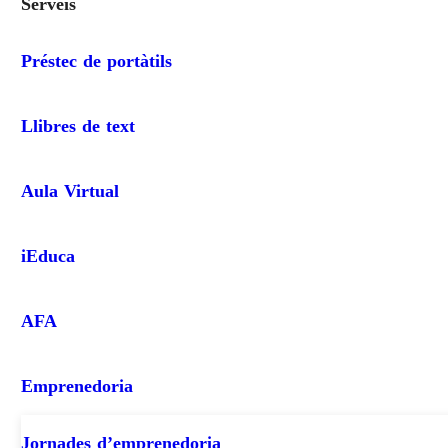
Serveis
Préstec de portàtils
Llibres de text
Aula Virtual
iEduca
AFA
Emprenedoria
Jornades d’emprenedoria