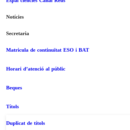
Espai ciències Canal Reus
Notícies
Secretaria
Matricula de continuïtat ESO i BAT
Horari d’atenció al públic
Beques
Títols
Duplicat de títols