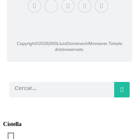
Copyright © 2026 | INS Lluís Domènech i Montaner. Tots els
drets reservats.
Cistella