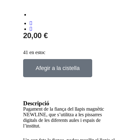
20,00
€
41 en estoc
Afegir a la cistella
Descripció
Pagament de la fiança del llapis magnètic
NEWLINE, que s’utilitza a les pissarres
digitals de les diferents aules i espais de
l’institut.